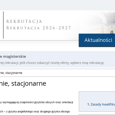
REKRUTACJA
Rekrutacja 2026-2027
Aktualności
ite magisterskie
j rekrutacji. Jeśli chcesz zobaczyć resztę oferty, wybierz inną rekrutację.
tnie, stacjonarne
tnie, stacjonarne
cy wymagającej znajomości języków obcych oraz orientacji
Zasady kwalifika
ch – z języka angielskiego oraz drugiego języka obcego