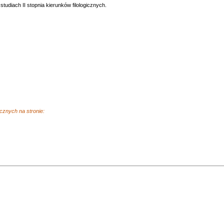
udiach II stopnia kierunków filologicznych.
cznych na stronie: