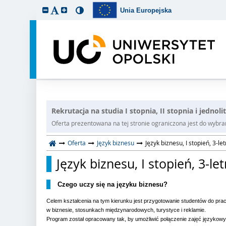
Unia Europejska
Rekrutacja na studia I stopnia, II stopnia i jednol
Oferta prezentowana na tej stronie ograniczona jest do wybrane
Oferta
Język biznesu
Język biznesu, I stopień, 3-le
Język biznesu, I stopień, 3-le
Czego uczy się na języku biznesu?
Celem kształcenia na tym kierunku jest przygotowanie studentów do pra
w biznesie, stosunkach międzynarodowych, turystyce i reklamie.
Program został opracowany tak, by umożliwić połączenie zajęć językowy