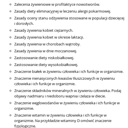
Zalecenia żywieniowe w profilaktyce nowotworów.
Zasady diety eliminacyjnej w leczeniu alergii pokarmowej.
Zasady oceny stanu odżywienia stosowane w populacji dziecięcej
i dorosłych.
Zasady żywienia kobiet ciężarnych.
Zasady żywienia kobiet w okresie laktacji.
Zasady żywienia w chorobach wątroby.
Zasady żywienia w dnie moczanowej.
Zastosowanie diety niskobiałkowej.
Zastosowanie diety wysokobiałkowej.
Znaczenie białek w żywieniu człowieka i ich funkcje w organizmie.
Znaczenie nienasyconych kwasów tłuszczowych w żywieniu
człowieka i ich funkcje w organizmie.
Znaczenie składników mineralnych w żywieniu człowieka. Podaj
objawy nadmiaru i niedoboru wapnia i żelaza w diecie.
Znaczenie węglowodanów w żywieniu człowieka i ich funkcje w
organizmie.
Znaczenie witamin w żywieniu człowieka i ich funkcje w
organizmie. Na przykładzie witaminy D omówić znaczenie
fizjologiczne.