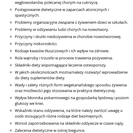
węglowodanów, polecanej chorym na cukrzycę.
Postępowanie dietetyczne w zaparciach atonicznych i
spastycznych.
Problemy organizacyjne związane z żywieniem dzieci w szkołach.
Problemy w odżywianiu ludzi chorych na nowotwory.
Przyczyny i skutki niedożywienia w chorobie nowotworowej.
Przyczyny niskorosłości.
Rodzaje kwasów tłuszczowych i ich wpływ na zdrowie.
Rola wątroby i trzustki w procesie trawienia pożywienia.
Składniki diety wspomagające leczenie osteoporozy.
W jakich okolicznościach można/należy rozważyć wprowadzenie
do diety suplementów diety.
Wady i zalety różnych form wegetariańskiego sposobu żywienia
oraz możliwości jego stosowania w praktyce dietetycznej.
Wpływ błonnika pokarmowego na gospodarkę lipidową i poziom
glukozy we krwi.
Wskaźniki stanu odżywienia, na które należy zwrócić uwagę u
osób stosujących różne rodzaje diet bezmięsnych.
Wzrost zapotrzebowania na składniki odżywcze w czasie ciąży.
Zalecenia dietetyczne w ostrej biegunce.