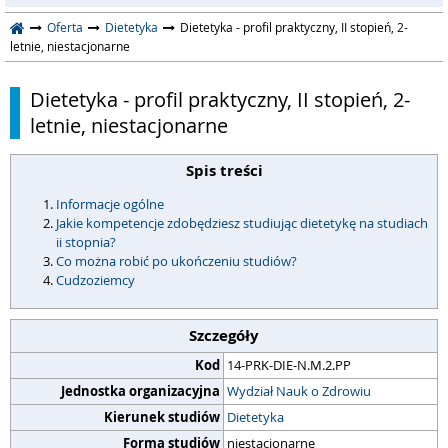
Oferta
Dietetyka
Dietetyka - profil praktyczny, II stopień, 2-
letnie, niestacjonarne
Dietetyka - profil praktyczny, II stopień, 2-
letnie, niestacjonarne
Spis treści
Informacje ogólne
Jakie kompetencje zdobędziesz studiując dietetykę na studiach
ii stopnia?
Co można robić po ukończeniu studiów?
Cudzoziemcy
Szczegóły
Kod
14-PRK-DIE-N.M.2.PP
Jednostka organizacyjna
Wydział Nauk o Zdrowiu
Kierunek studiów
Dietetyka
Forma studiów
niestacjonarne