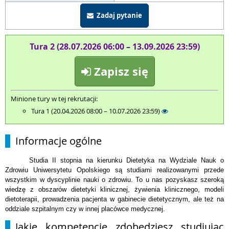
Zadaj pytanie
Tura 2 (28.07.2026 06:00 – 13.09.2026 23:59)
Zapisz się
Minione tury w tej rekrutacji:
Tura 1 (20.04.2026 08:00 – 10.07.2026 23:59)
Informacje ogólne
Studia II stopnia na kierunku Dietetyka na Wydziale Nauk o
Zdrowiu Uniwersytetu Opolskiego są studiami realizowanymi przede
wszystkim w dyscyplinie nauki o zdrowiu. To u nas pozyskasz szeroką
wiedzę z obszarów dietetyki klinicznej, żywienia klinicznego, modeli
dietoterapii, prowadzenia pacjenta w gabinecie dietetycznym, ale też na
oddziale szpitalnym czy w innej placówce medycznej.
Jakie kompetencje zdobędziesz studiując