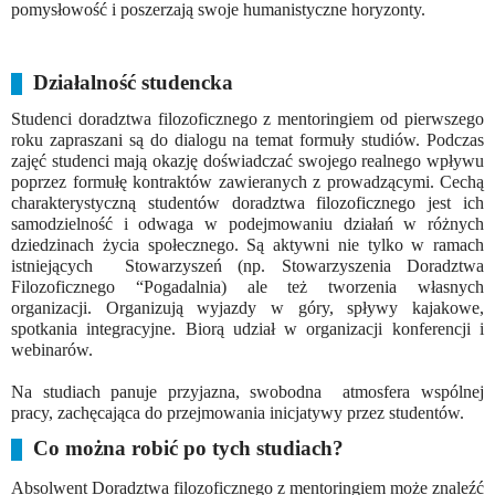
pomysłowość i poszerzają swoje humanistyczne horyzonty.
Działalność studencka
Studenci doradztwa filozoficznego z mentoringiem od pierwszego
roku zapraszani są do dialogu na temat formuły studiów. Podczas
zajęć studenci mają okazję doświadczać swojego realnego wpływu
poprzez formułę kontraktów zawieranych z prowadzącymi. Cechą
charakterystyczną studentów doradztwa filozoficznego jest ich
samodzielność i odwaga w podejmowaniu działań w różnych
dziedzinach życia społecznego. Są aktywni nie tylko w ramach
istniejących Stowarzyszeń (np. Stowarzyszenia Doradztwa
Filozoficznego “Pogadalnia) ale też tworzenia własnych
organizacji. Organizują wyjazdy w góry, spływy kajakowe,
spotkania integracyjne. Biorą udział w organizacji konferencji i
webinarów.
Na studiach panuje przyjazna, swobodna atmosfera wspólnej
pracy, zachęcająca do przejmowania inicjatywy przez studentów.
Co można robić po tych studiach?
Absolwent Doradztwa filozoficznego z mentoringiem może znaleźć