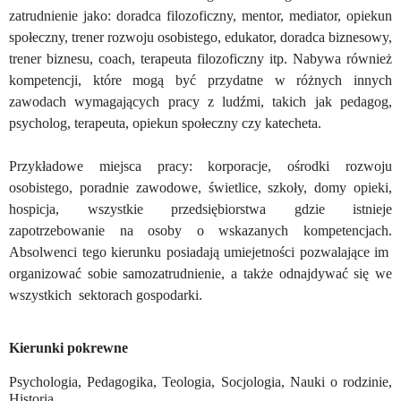
zatrudnienie jako: doradca filozoficzny, mentor, mediator, opiekun
społeczny, trener rozwoju osobistego, edukator, doradca biznesowy,
trener biznesu, coach, terapeuta filozoficzny itp. Nabywa również
kompetencji, które mogą być przydatne w różnych innych
zawodach wymagających pracy z ludźmi, takich jak pedagog,
psycholog, terapeuta, opiekun społeczny czy katecheta.
Przykładowe miejsca pracy: korporacje, ośrodki rozwoju
osobistego, poradnie zawodowe, świetlice, szkoły, domy opieki,
hospicja, wszystkie przedsiębiorstwa gdzie istnieje
zapotrzebowanie na osoby o wskazanych kompetencjach.
Absolwenci tego kierunku posiadają umiejetności pozwalające im
organizować sobie samozatrudnienie, a także odnajdywać się we
wszystkich sektorach gospodarki.
Kierunki pokrewne
Psychologia, Pedagogika, Teologia, Socjologia, Nauki o rodzinie,
Historia