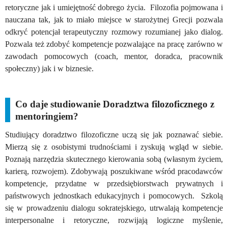
retoryczne jak i umiejętność dobrego życia. Filozofia pojmowana i
nauczana tak, jak to miało miejsce w starożytnej Grecji pozwala
odkryć potencjał terapeutyczny rozmowy rozumianej jako dialog.
Pozwala też zdobyć kompetencje pozwalające na pracę zarówno w
zawodach pomocowych (coach, mentor, doradca, pracownik
społeczny) jak i w biznesie.
Co daje studiowanie Doradztwa filozoficznego z
mentoringiem?
Studiujący doradztwo filozoficzne uczą się jak poznawać siebie.
Mierzą się z osobistymi trudnościami i zyskują wgląd w siebie.
Poznają narzędzia skutecznego kierowania sobą (własnym życiem,
karierą, rozwojem). Zdobywają poszukiwane wśród pracodawców
kompetencje, przydatne w przedsiębiorstwach prywatnych i
państwowych jednostkach edukacyjnych i pomocowych. Szkolą
się w prowadzeniu dialogu sokratejskiego, utrwalają kompetencje
interpersonalne i retoryczne, rozwijają logiczne myślenie,