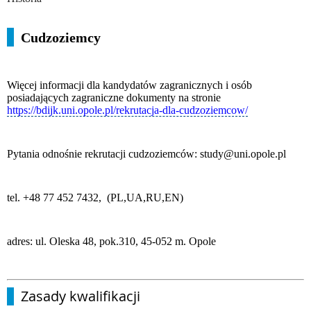
Cudzoziemcy
Więcej informacji dla kandydatów zagranicznych i osób
posiadających zagraniczne dokumenty na stronie
https://bdijk.uni.opole.pl/rekrutacja-dla-cudzoziemcow/
Pytania odnośnie rekrutacji cudzoziemców: study@uni.opole.pl
tel. +48 77 452 7432, (PL,UA,RU,EN)
adres: ul. Oleska 48, pok.310, 45-052 m. Opole
Zasady kwalifikacji