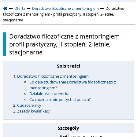
Oferta
Doradztwo filozoficzne z mentoringiem
Doradztwo
filozoficzne z mentoringiem - profil praktyczny, II stopień, 2-letnie,
stacjonarne
Doradztwo filozoficzne z mentoringiem -
profil praktyczny, II stopień, 2-letnie,
stacjonarne
Spis treści
Doradztwo filozoficzne z mentoringiem
Co daje studiowanie Doradztwa filozoficznego z
mentoringiem?
Działalność studencka
Co można robić po tych studiach?
Cudzoziemcy
Zasady kwalifikacji
Szczegóły