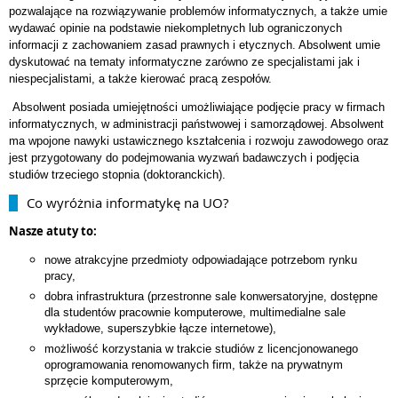
pozwalające na rozwiązywanie problemów informatycznych, a także umie
wydawać opinie na podstawie niekompletnych lub ograniczonych
informacji z zachowaniem zasad prawnych i etycznych. Absolwent umie
dyskutować na tematy informatyczne zarówno ze specjalistami jak i
niespecjalistami, a także kierować pracą zespołów.
Absolwent posiada umiejętności umożliwiające podjęcie pracy w firmach
informatycznych, w administracji państwowej i samorządowej. Absolwent
ma wpojone nawyki ustawicznego kształcenia i rozwoju zawodowego oraz
jest przygotowany do podejmowania wyzwań badawczych i podjęcia
studiów trzeciego stopnia (doktoranckich).
Co wyróżnia informatykę na UO?
Nasze atuty to:
nowe atrakcyjne przedmioty odpowiadające potrzebom rynku
pracy,
dobra infrastruktura (przestronne sale konwersatoryjne, dostępne
dla studentów pracownie komputerowe, multimedialne sale
wykładowe, superszybkie łącze internetowe),
możliwość korzystania w trakcie studiów z licencjonowanego
oprogramowania renomowanych firm, także na prywatnym
sprzęcie komputerowym,