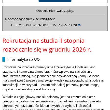
Obecnie nie trwają zapisy.
Nadchodzące tury w tej rekrutacji:
Tura 1 (15.12.2026 08:00 – 15.02.2027 23:59)
Rekrutacja na studia II stopnia
rozpocznie się w grudniu 2026 r.
Informatyka na UO
Podstawą nauczania Informatyki na Uniwersytecie Opolskim jest
przyjazna i kameralna atmosfera, która wpływa na zacieśnianie
stosunków z młodą, ale jednocześnie doświadczoną kadrą. Studenci
mają możliwość poszerzania swojej wiedzy na zajęciach, jak i podczas
konsultacji, a w przypadku zaistnienia takiej potrzeby, pomoc mogą
uzyskać również drogą elektroniczną.
W trakcie zajęć główny nacisk położony jest na zrozumienie oraz
praktyczne zastosowanie omawianych zagadnień. Zawartość pakietu
oferowanych przedmiotów kierunkowych do wyboru i ich treści