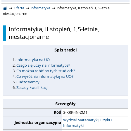
Oferta
Informatyka
Informatyka, II stopień, 1,5-letnie,
niestacjonarne
Informatyka, II stopień, 1,5-letnie,
niestacjonarne
Spis treści
Informatyka na UO
Czego się uczy na informatyce?
Co można robić po tych studiach?
Co wyróżnia informatykę na UO?
Cudzoziemcy
Zasady kwalifikacji
Szczegóły
Kod
3-KRK-IN-ZM1
Wydział Matematyki, Fizyki i
Jednostka organizacyjna
Informatyki