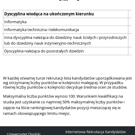
Dyscyplina wiodąca na ukończonym kierunku
Informatyka
Informatyka techniczna i telekomunikacja
Inna dyscyplina należąca do dziedziny nauk ścisłych i przyrodniczych
lub do dziedziny nauk inżynieryjno-technicznych
Dyscyplina należąca do pozostałych dziedzin
W każdej otwartej turze rekrutacji lista kandydatów uporządkowana jest
wg otrzymanej liczby punktów w kolejności malejącej. W przypadku
równej liczby punktów o kolejności decyduje średnia ocen ze studiów.
Maksymalna liczba punktów wynosi 100. Warunkiem kwalifikacji na
studia jest uzyskanie
co najmniej 50% maksymalnej liczby punktów
i
zajęcie na liście rankingowej kandydatów pozycji mieszczącej się w
ramach obowiązującego limitu miejsc.
Internetowa Rekrutacja Kandydatów
Uniwersytet Opolski