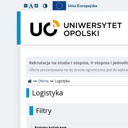
Unia Europejska
Rekrutacja na studia I stopnia, II stopnia i jednol
Oferta prezentowana na tej stronie ograniczona jest do wybrane
Oferta
Logistyka
Logistyka
Filtry
Poziomy kształcenia