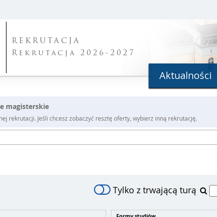
REKRUTACJA
Rekrutacja 2026-2027
Aktualności
ite magisterskie
j rekrutacji. Jeśli chcesz zobaczyć resztę oferty, wybierz inną rekrutację.
Tylko z trwającą turą
Formy studiów