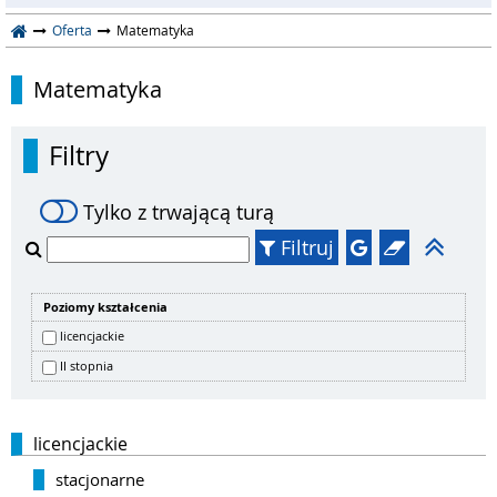
Oferta
Matematyka
Matematyka
Filtry
Tylko z trwającą turą
Filtruj
Poziomy kształcenia
licencjackie
II stopnia
licencjackie
stacjonarne